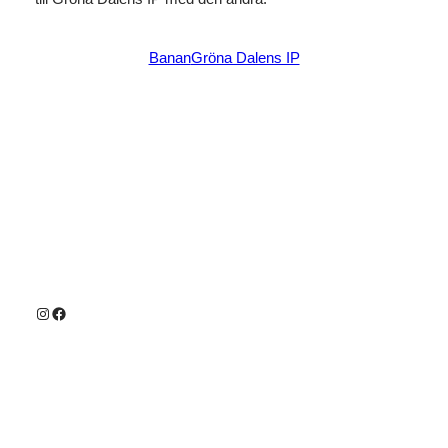
Banan
Gröna Dalens IP
Instagram
Facebook